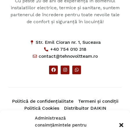
Cu peste 20 de ani de experiență în domeniul
instalatiilor electrice, termice și sanitare, suntem
partenerul de încredere pentru toate nevoile tale
de confort și siguranță în locuință!
Str. Emil Cioran nr. 1, Suceava
+40 754 010 318
contact@tehnovoltteam.ro
Politică de confidențialitate
Termeni și condiții
Politică Cookies
Distribuitor DAIKIN
Distribuitor VIMAR
Administrează
consimțămintele pentru
Acasă
Despre noi
Servicii
Produse