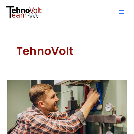
TehnoVolt