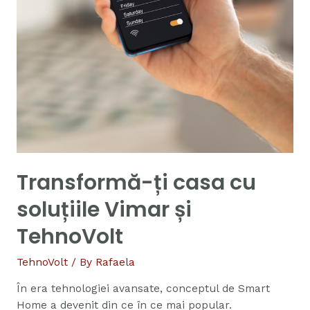
Transformă-ți casa cu
soluțiile Vimar și
TehnoVolt
TehnoVolt
/ By
Rafaela
În era tehnologiei avansate, conceptul de Smart
Home a devenit din ce în ce mai popular.